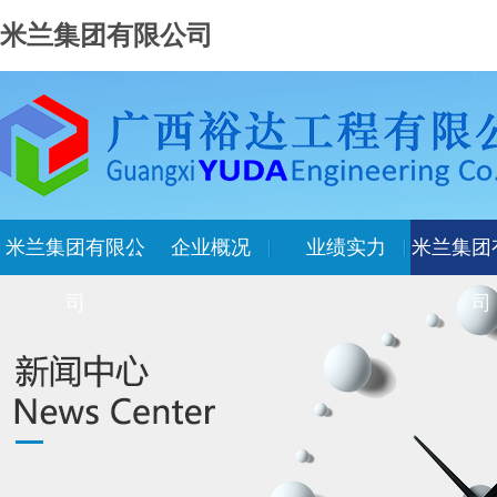
米兰集团有限公司
米兰集团有限公
企业概况
业绩实力
米兰集团
司
司