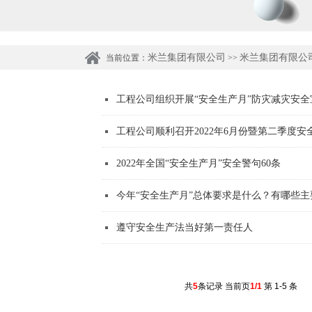
米兰集团有限公司
米兰集团有限公
当前位置：
>>
工程公司组织开展“安全生产月”防灾减灾安全
工程公司顺利召开2022年6月份暨第二季度安
2022年全国“安全生产月”安全警句60条
今年“安全生产月”总体要求是什么？有哪些
遵守安全生产法当好第一责任人
共
5
条记录 当前页
1/1
第 1-5 条