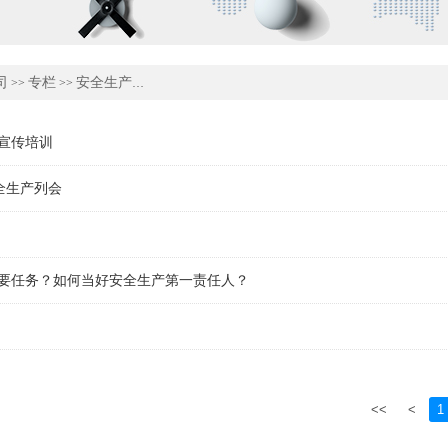
司
专栏
安全生产月专栏
>>
>>
宣传培训
全生产列会
主要任务？如何当好安全生产第一责任人？
<<
<
1