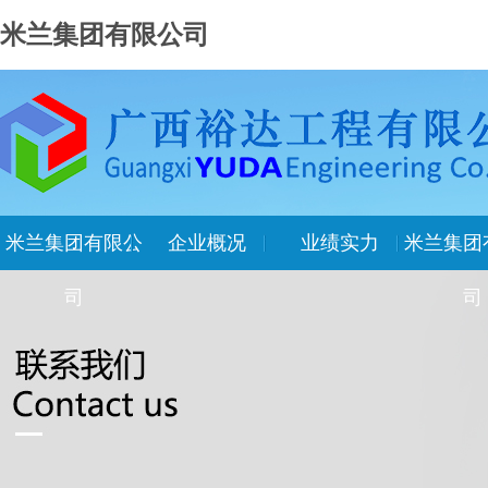
米兰集团有限公司
米兰集团有限公
企业概况
业绩实力
米兰集团
司
司