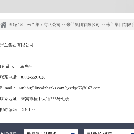
米兰集团有限公司
米兰集团有限公司
米兰集团有限
当前位置：
>>
>>
米兰集团有限公司
联 系 人： 蒋先生
联系电话：0772-6697626
E_mail： renlibu@lincolnbanks.com/
gxydgc66@163.com
联系地址：来宾市桂中大道233号七楼
邮政编码： 546100
友情链接：
政府类网站链接
集团网站链接