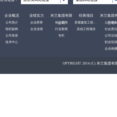
企业概况
业绩实力
米兰集团有限
经典项目
米兰集团
公司简介
企业荣誉
裕达新闻
房屋建筑工程项目
公司形
公司
公司
组织架构
企业业绩
行业新闻
其他工程项目
社会责
公司资质
专栏
公司活
技术中心
职业培
企业画
OPYRIGHT 2014 (C) 米兰集团有