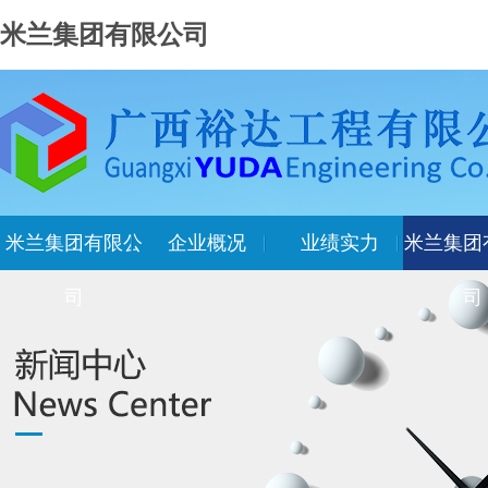
米兰集团有限公司
米兰集团有限公
企业概况
业绩实力
米兰集团
司
司