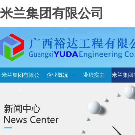
米兰集团有限公司
米兰集团有限公
企业概况
业绩实力
米兰集团
司
司