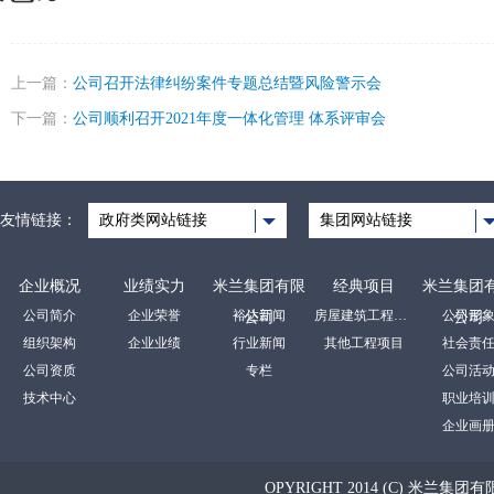
上一篇：
公司召开法律纠纷案件专题总结暨风险警示会
下一篇：
公司顺利召开2021年度一体化管理 体系评审会
友情链接：
政府类网站链接
集团网站链接
企业概况
业绩实力
米兰集团有限
经典项目
米兰集团
公司简介
企业荣誉
裕达新闻
房屋建筑工程项目
公司形
公司
公司
组织架构
企业业绩
行业新闻
其他工程项目
社会责
公司资质
专栏
公司活
技术中心
职业培
企业画
OPYRIGHT 2014 (C) 米兰集团有