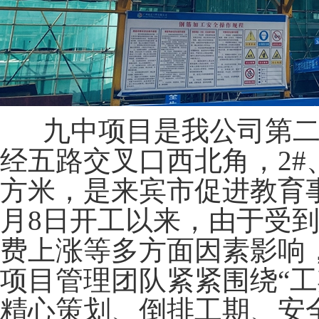
九中项目是我公司第二
经五路交叉口西北角，2#、
方米，是来宾市促进教育
月8日开工以来，由于受
费上涨等多方面因素影响
项目管理团队紧紧围绕“
精心策划、倒排工期、安